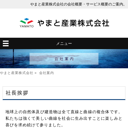
やまと産業株式会社の会社概要・サービス概要のご案内。
メニュー
やまと産業株式会社
» 会社案内
社長挨拶
地球上の自然体及び建造物は全て直線と曲線の複合体です。
私たちは強くて美しい曲線を社会に生み出すことに楽しみと
喜びを求め続けて参りました。