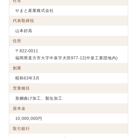
社名
やまと産業株式会社
代表取締役
山本好高
住所
〒822-0011
福岡県直方市大字中泉字犬田977-12(中泉工業団地内)
創業
昭和63年3月
営業種目
形鋼曲げ加工、製缶加工
資本金
10,000,000円
取引銀行